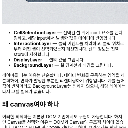
CellSelectionLayer
— 선택된 셀 위에 input 요소를 렌더
링하고, 해당 input에서 발생한 값을 데이터에 반영합니다.
InteractionLayer
— 클릭 이벤트를 처리하고, 클릭 위치로
부터 어떤 셀이 선택되었는지 계산합니다. 선택 정보는 전역
store에 저장합니다.
DisplayLayer
— 셀의 값을 그립니다.
BackgroundLayer
— 셀 경계선과 배경을 그립니다.
레이어를 나눈 이유는 단순합니다. 데이터 변화를 구독하는 영역을 세
분화하여, 변화가 발생한 부분만 리렌더링하기 위함입니다. 예를 들어
값이 변하더라도 BackgroundLayer는 변하지 않으니, 해당 레이어는
다시 그릴 필요가 없습니다.
왜 canvas여야 하나
이러한 최적화는 이론상 DOM 기반에서도 구현이 가능합니다. 하지
만 Canvas를 선택한 이유는 DOM과 Canvas의 구조적 차이에 있습
니다. DOM은 HTML과 CSS를 기반으로 하며, 브라우저는 항상
DOM