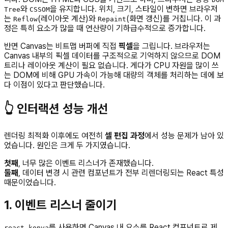
와
을 유지합니다. 위치, 크기, 스타일이 변하면 브라우저
Tree
CSSOM
는
(레이아웃 계산)와
(화면 갱신)를 거칩니다. 이 과
Reflow
Repaint
정은 특히 요소가 많을 때 연산량이 기하급수적으로 증가합니다.
반면 Canvas는 비트맵 버퍼에 직접
픽셀
을 그립니다. 브라우저는
Canvas 내부의 픽셀 데이터를 구조적으로 기억하지 않으므로 DOM
트리나 레이아웃 계산이 필요 없습니다. 게다가 CPU 자원을 많이 쓰
는 DOM에 비해 GPU 가속이 가능해 대량의 객체를 처리하는 데에 보
다 이점이 있다고 판단했습니다.
👆 인터랙션 성능 개선
렌더링 최적화 이후에도 여전히
셀 편집 과정
에서 성능 문제가 남아 있
었습니다. 원인은 크게 두 가지였습니다.
첫째
, 너무 많은 이벤트 리스너가 존재했습니다.
둘째
, 데이터 변경 시 관련 컴포넌트가 전부 리렌더링되는 React 특성
때문이었습니다.
1. 이벤트 리스너 줄이기
를 사용하면 Canvas 내 요소를 React 컴포넌트로 제
react-konva