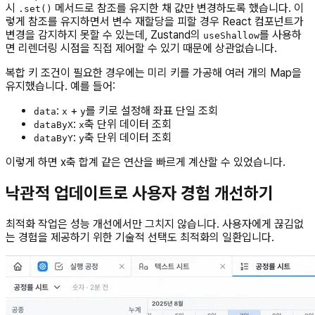
시
메서드로 참조를 유지한 채 값만 변경하도록 했습니다. 이
.set()
렇게 참조를 유지하면서 변수 재할당을 피할 경우 React 컴포넌트가
변경을 감지하지 못할 수 있는데, Zustand의
를 사용하
useShallow
면 리렌더링 시점을 직접 제어할 수 있기 때문에 상관없습니다.
복합 키 조건이 필요한 경우에는 미리 키를 가공해 여러 개의 Map을
유지했습니다. 예를 들어:
:
+
를 키로 설정해 좌표 단일 조회
data
x
y
:
축 단위 데이터 조회
dataByX
x
:
축 단위 데이터 조회
dataByY
y
이렇게 하면 x축 합계 같은 연산을 빠르게 계산할 수 있었습니다.
낙관적 업데이트로 사용자 경험 개선하기
최적화 작업은 성능 개선에서만 그치지 않습니다. 사용자에게 끊김없
는 경험을 제공하기 위한 기술적 선택도 최적화의 일환입니다.