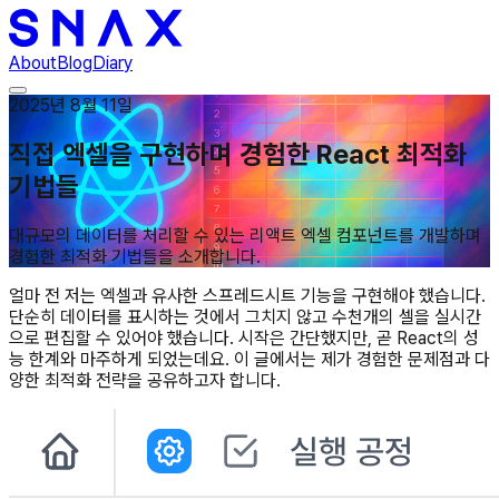
About
Blog
Diary
2025년 8월 11일
직접 엑셀을 구현하며 경험한 React 최적화
기법들
대규모의 데이터를 처리할 수 있는 리액트 엑셀 컴포넌트를 개발하며
경험한 최적화 기법들을 소개합니다.
얼마 전 저는 엑셀과 유사한 스프레드시트 기능을 구현해야 했습니다.
단순히 데이터를 표시하는 것에서 그치지 않고 수천개의 셀을 실시간
으로 편집할 수 있어야 했습니다. 시작은 간단했지만, 곧 React의 성
능 한계와 마주하게 되었는데요. 이 글에서는 제가 경험한 문제점과 다
양한 최적화 전략을 공유하고자 합니다.