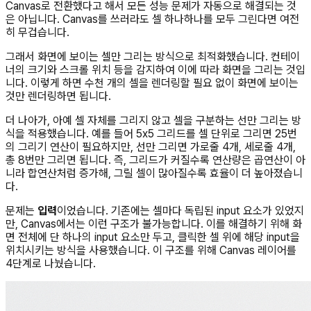
Canvas로 전환했다고 해서 모든 성능 문제가 자동으로 해결되는 것
은 아닙니다. Canvas를 쓰러라도 셀 하나하나를 모두 그린다면 여전
히 무겁습니다.
그래서 화면에 보이는 셀만 그리는 방식으로 최적화했습니다. 컨테이
너의 크기와 스크롤 위치 등을 감지하여 이에 따라 화면을 그리는 것입
니다. 이렇게 하면 수천 개의 셀을 렌더링할 필요 없이 화면에 보이는
것만 렌더링하면 됩니다.
더 나아가, 아예 셀 자체를 그리지 않고 셀을 구분하는 선만 그리는 방
식을 적용했습니다. 예를 들어 5x5 그리드를 셀 단위로 그리면 25번
의 그리기 연산이 필요하지만, 선만 그리면 가로줄 4개, 세로줄 4개,
총 8번만 그리면 됩니다. 즉, 그리드가 커질수록 연산량은 곱연산이 아
니라 합연산처럼 증가해, 그릴 셀이 많아질수록 효율이 더 높아졌습니
다.
문제는
입력
이었습니다. 기존에는 셀마다 독립된 input 요소가 있었지
만, Canvas에서는 이런 구조가 불가능합니다. 이를 해결하기 위해 화
면 전체에 단 하나의 input 요소만 두고, 클릭한 셀 위에 해당 input을
위치시키는 방식을 사용했습니다. 이 구조를 위해 Canvas 레이어를
4단계로 나눴습니다.