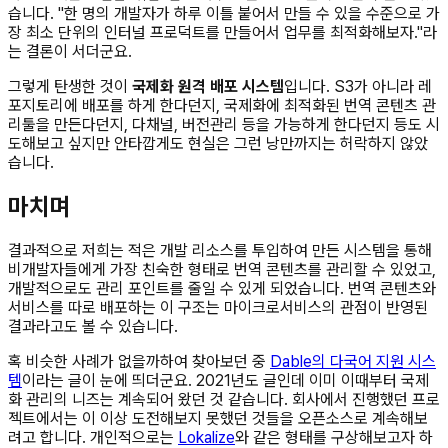
습니다. "한 명의 개발자가 하루 이틀 붙어서 만들 수 있을 수준으로 가
장 최소 단위의 인터널 프로덕트를 만들어서 업무를 최적화해보자."라
는 결론이 서더군요.
그렇게 탄생한 것이
국제화 원격 배포 시스템
입니다. S3가 아니라 레
포지토리에 배포를 하게 한다던지, 국제화에 최적화된 번역 콘텐츠 관
리툴을 만든다던지, 다채널, 버전관리 등을 가능하게 한다던지 등도 시
도해보고 싶지만 안타깝게도 현실은 그런 낭만까지는 허락하지 않았
습니다.
마치며
결과적으로 저희는 적은 개발 리소스를 투입하여 만든 시스템을 통해
비개발자들에게 가장 친숙한 형태로 번역 콘텐츠를 관리할 수 있었고,
개발적으로도 관리 포인트를 줄일 수 있게 되었습니다. 번역 콘텐츠와
서비스를 따로 배포하는 이 구조는 마이크로서비스의 관점이 반영된
결과라고도 볼 수 있습니다.
혹 비슷한 사례가 없을까하여 찾아보던 중
Dable의 다국어 지원 시스
템
이라는 글이 눈에 띄더군요. 2021년도 글인데 이미 이때부터 국제
화 관리의 니즈는 계속되어 왔던 것 같습니다. 회사에서 진행했던 프로
젝트에서는 이 이상 도전해보지 못했던 것들을 오픈소스로 계속해보
려고 합니다. 개인적으로는
Lokalize
와 같은 형태를 구상해보고자 하