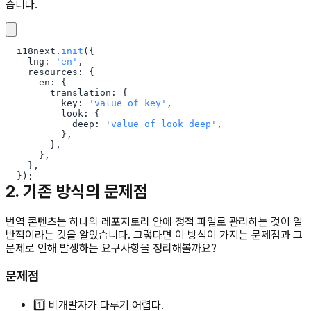
습니다.
i18next
.
init
(
{
  lng
:
'en'
,
  resources
:
{
    en
:
{
      translation
:
{
        key
:
'value of key'
,
        look
:
{
          deep
:
'value of look deep'
,
}
,
}
,
}
,
}
,
}
)
;
2. 기존 방식의 문제점
번역 콘텐츠는 하나의 레포지토리 안에 정적 파일로 관리하는 것이 일
반적이라는 것을 알았습니다. 그렇다면 이 방식이 가지는 문제점과 그
문제로 인해 발생하는 요구사항을 정리해볼까요?
문제점
1️⃣ 비개발자가 다루기 어렵다.