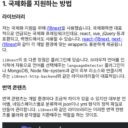
1. 국제화를 지원하는 방법
라이브러리
저는 국제화 지원을 위해
i18next
을 사용했습니다. 국제화하면 대표
적으로 언급되는 국제화 프레임워크인데요. react, vue, jQuery 등과
호환되고, 백엔드에서도 사용할 수 있습니다.
react-i18next
,
next-
i18next
와 같이 각 개발 환경에 맞는 wrapper도 충분하게 제공됩니
다.
의 또 다른 장점은 플러그인에 있습니다. 브라우저 언어를 인
i18next
식하여 자동으로 언어를 선택해주는
플러그인이
languageDetector
나 MongoDB, Node file-system과 같이 외부 리소스와 연결시켜
주는
와 같은 라이브러리들이 대표적입니다.
i18next-http-backend
번역 콘텐츠
번역 콘텐츠는 개발 환경마다 조금씩 차이가 있을 수 있지만 대부분 언
어별, 네임스페이스별로 분류하여 json이나 yml 형식의 정적 파일로
만들어 관리합니다.
와 같은 라이브러리는 이러한 번역 컨텐
i18next
츠를 불러와 문자열을 치환해주는 역할을 하는 것이죠.