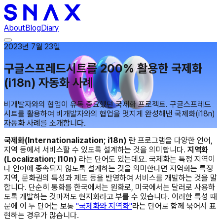
About
Blog
Diary
2023년 7월 23일
구글스프레드시트를 200% 활용한 국제화
(i18n) 자동화 사례
비개발자와의 협업이 유독 중요했던 국제화 프로젝트. 구글스프레드
시트를 활용하여 비개발자와의 협업을 멋지게 완성해낸 국제화(i18n)
자동화 사례를 소개합니다.
국제화(Internationalization; i18n)
란 프로그램을 다양한 언어,
지역 등에서 서비스할 수 있도록 설계하는 것을 의미합니다.
지역화
(Localization; l10n)
라는 단어도 있는데요. 국제화는 특정 지역이
나 언어에 종속되지 않도록 설계하는 것을 의미한다면 지역화는 특정
지역, 문화권의 특성과 제도 등을 반영하여 서비스를 개발하는 것을 말
합니다. 단순히 통화를 한국에서는 원화로, 미국에서는 달러로 사용하
도록 개발하는 것마저도 현지화라고 부를 수 있습니다. 이러한 특성 때
문에 이 두 단어는 보통
"국제화와 지역화"
라는 단어로 함께 묶어서 표
현하는 경우가 많습니다.